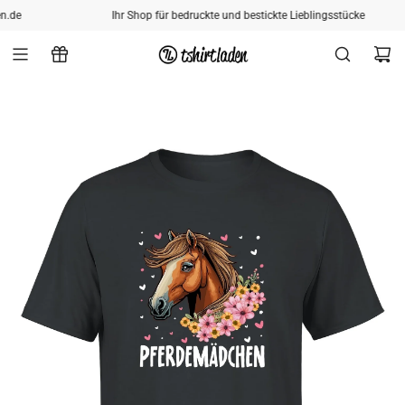
ZUM INHALT SPRINGEN
.de
Ihr Shop für bedruckte und bestickte Lieblingsstücke