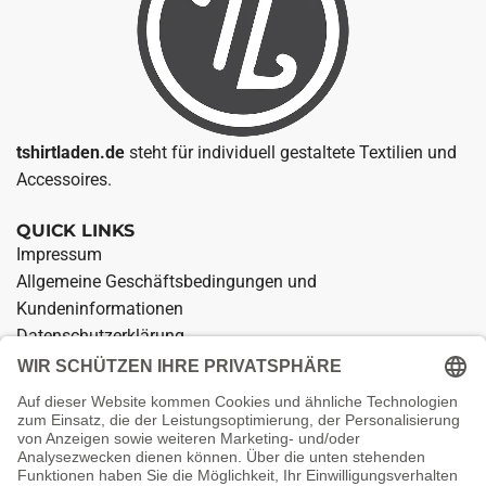
tshirtladen.de
steht für individuell gestaltete Textilien und
Accessoires.
QUICK LINKS
Impressum
Allgemeine Geschäftsbedingungen und
Kundeninformationen
Datenschutzerklärung
Widerrufsrecht für den Verkauf von Waren
Zahlung und Versand
Kontakt
Vertrag widerrufen