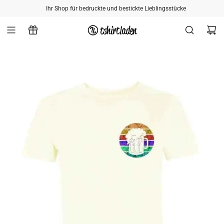
ZUM INHALT SPRINGEN
Ihr Shop für bedruckte und bestickte Lieblingsstücke