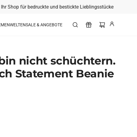
 Shop für bedruckte und bestickte Lieblingsstücke
EMENWELTEN
SALE & ANGEBOTE
bin nicht schüchtern.
ich Statement Beanie