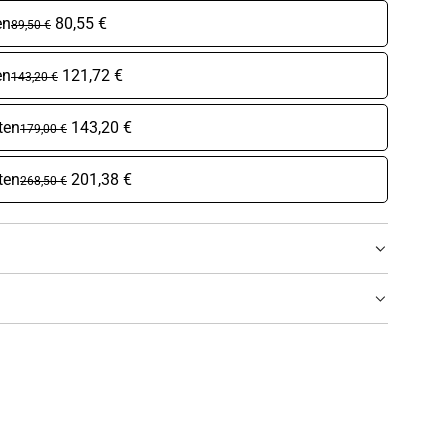
en
80,55 €
89,50 €
en
121,72 €
143,20 €
ten
143,20 €
179,00 €
ten
201,38 €
268,50 €