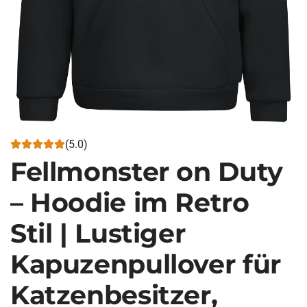
(5.0)
Fellmonster on Duty
– Hoodie im Retro
Stil | Lustiger
Kapuzenpullover für
Katzenbesitzer,