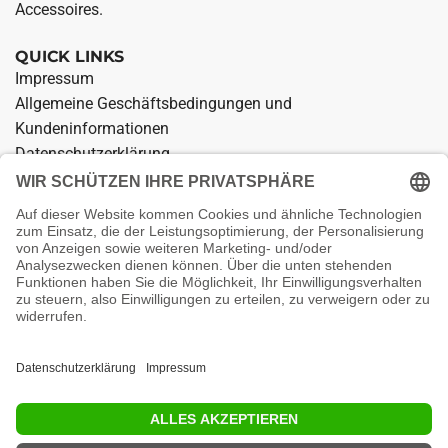
Accessoires.
QUICK LINKS
Impressum
Allgemeine Geschäftsbedingungen und
Kundeninformationen
Datenschutzerklärung
Widerrufsrecht für den Verkauf von Waren
Zahlung und Versand
Kontakt
Vertrag widerrufen
SOCIAL MEDIA